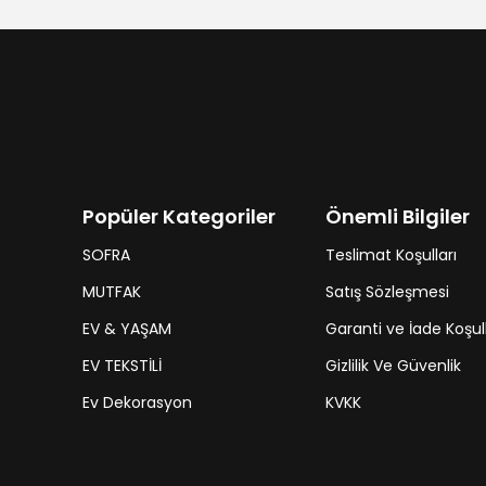
Popüler Kategoriler
Önemli Bilgiler
SOFRA
Teslimat Koşulları
MUTFAK
Satış Sözleşmesi
EV & YAŞAM
Garanti ve İade Koşull
EV TEKSTİLİ
Gizlilik Ve Güvenlik
Ev Dekorasyon
KVKK