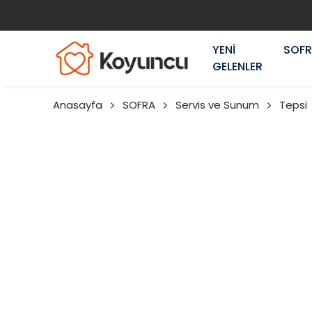
YENİ
SOF
GELENLER
Anasayfa
SOFRA
Servis ve Sunum
Tepsi