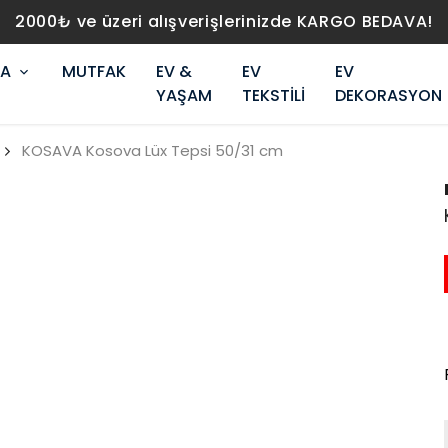
2000₺ ve üzeri alışverişlerinizde KARGO BEDAVA!
RA
MUTFAK
EV &
EV
EV
YAŞAM
TEKSTİLİ
DEKORASYON
KOSAVA Kosova Lüx Tepsi 50/31 cm