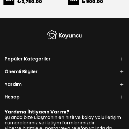
₺ 3,750.00
₺ 900.00
Popüler Kategoriler
Önemli Bilgiler
Yardım
Hesap
Yardıma İhtiyacın Var mı?
Şu anda bize ulaşmanın en hızlı ve kolay yolu iletişim
numaralarımız ve iletişim formlarımızdır.
Elbette bizimle e-posta veya telefon yoluyla da