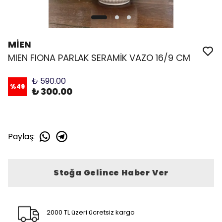
MİEN
MIEN FIONA PARLAK SERAMİK VAZO 16/9 CM
₺ 590.00
%
49
₺ 300.00
Paylaş
:
Stoğa Gelince Haber Ver
2000 TL üzeri ücretsiz kargo