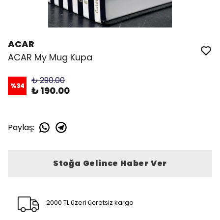
ACAR
ACAR My Mug Kupa
₺ 290.00
%
34
₺ 190.00
Paylaş
:
Stoğa Gelince Haber Ver
2000 TL üzeri ücretsiz kargo