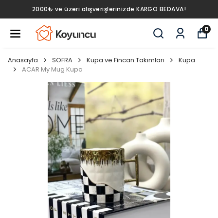
2000₺ ve üzeri alışverişlerinizde KARGO BEDAVA!
0
Anasayfa
SOFRA
Kupa ve Fincan Takımları
Kupa
ACAR My Mug Kupa