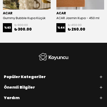
ACAR
ACAR
Gummy Bubble Kupa Küçük
ACAR Jasmin Kupa - 450 ml
₺ 800.00
₺ 450.00
%
63
%
44
₺ 300.00
₺ 250.00
Popüler Kategoriler
Önemli Bilgiler
Yardım