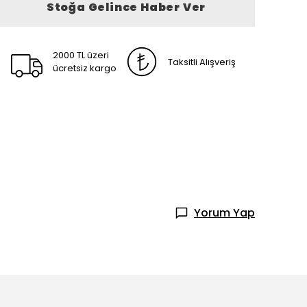
Stoğa Gelince Haber Ver
2000 TL üzeri
Taksitli Alışveriş
ücretsiz kargo
Yorum Yap