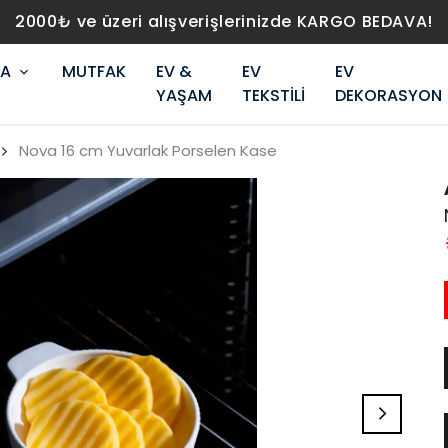
2000₺ ve üzeri alışverişlerinizde KARGO BEDAVA!
RA
MUTFAK
EV &
EV
EV
YAŞAM
TEKSTİLİ
DEKORASYON
Nova 16 cm Yuvarlak Porselen Kase