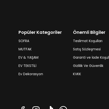
Popüler Kategoriler
Önemli Bilgiler
SOFRA
Teslimat Koşulları
MUTFAK
Satış Sözleşmesi
EV & YAŞAM
Garanti ve İade Koşull
EV TEKSTİLİ
Gizlilik Ve Güvenlik
Ev Dekorasyon
KVKK