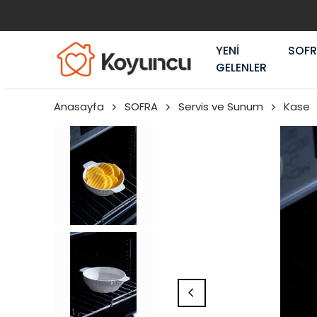
YENİ
SOF
GELENLER
Anasayfa
SOFRA
Servis ve Sunum
Kase