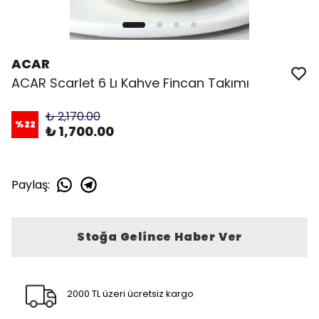
ACAR
ACAR Scarlet 6 Lı Kahve Fincan Takımı
₺ 2,170.00
%
22
₺ 1,700.00
Paylaş
:
Stoğa Gelince Haber Ver
2000 TL üzeri ücretsiz kargo