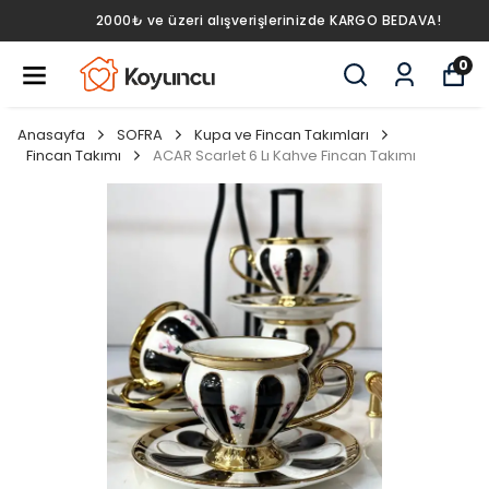
2000₺ ve üzeri alışverişlerinizde KARGO BEDAVA!
0
Anasayfa
SOFRA
Kupa ve Fincan Takımları
Fincan Takımı
ACAR Scarlet 6 Lı Kahve Fincan Takımı