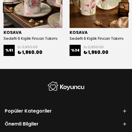
KOSAVA
KOSAVA
Sedefli 6 Kişilik Fincan Takımı
Sedefli 6 Kişilik Fincan Takımı
₺ 3,950.00
₺ 2,950.00
%
51
%
34
₺ 1,950.00
₺ 1,950.00
Popüler Kategoriler
Önemli Bilgiler