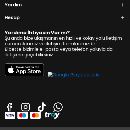
Yardım
Hesap
Yardıma İhtiyacın Var mı?
Şu anda bize ulaşmanın en hızlı ve kolay yolu iletişim
numaralarımız ve iletişim formlarımızdır.
Elbette bizimle e-posta veya telefon yoluyla da
iletişime geçebilirsiniz.