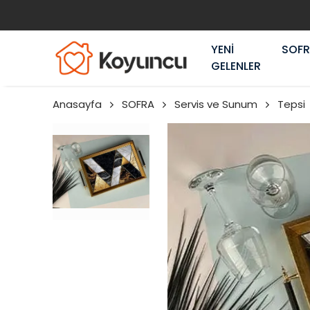
YENİ
SOF
GELENLER
Anasayfa
SOFRA
Servis ve Sunum
Tepsi