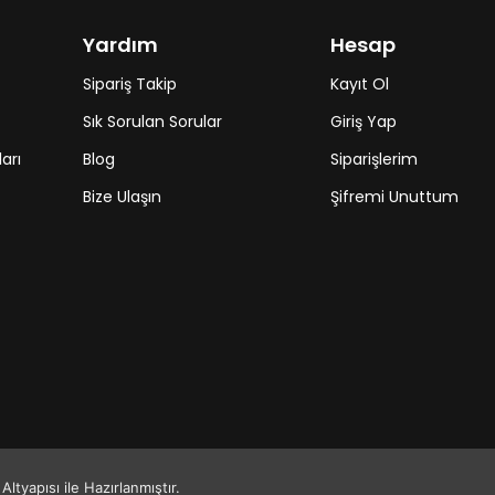
Yardım
Hesap
Sipariş Takip
Kayıt Ol
Sık Sorulan Sorular
Giriş Yap
arı
Blog
Siparişlerim
Bize Ulaşın
Şifremi Unuttum
ltyapısı ile Hazırlanmıştır.