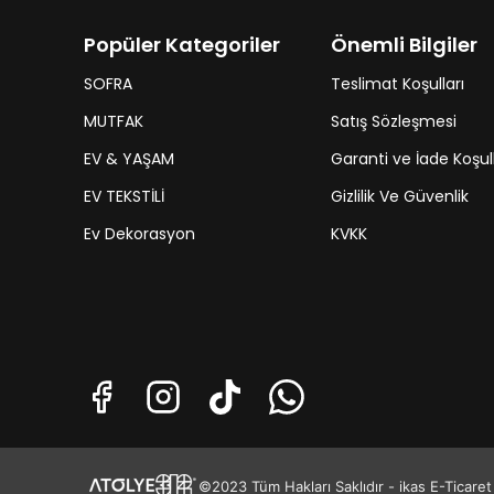
Popüler Kategoriler
Önemli Bilgiler
SOFRA
Teslimat Koşulları
MUTFAK
Satış Sözleşmesi
EV & YAŞAM
Garanti ve İade Koşull
EV TEKSTİLİ
Gizlilik Ve Güvenlik
Ev Dekorasyon
KVKK
©2023 Tüm Hakları Saklıdır - ikas E-Ticaret A