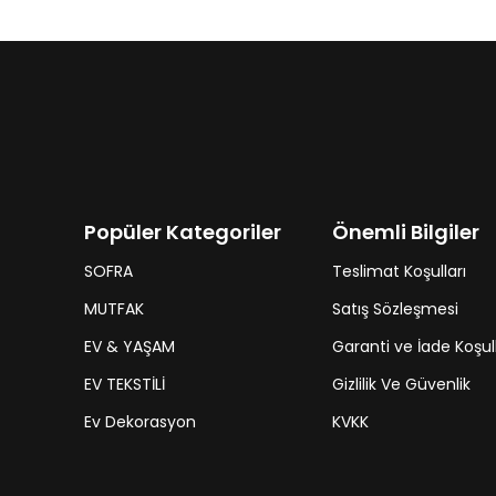
Popüler Kategoriler
Önemli Bilgiler
SOFRA
Teslimat Koşulları
MUTFAK
Satış Sözleşmesi
EV & YAŞAM
Garanti ve İade Koşull
EV TEKSTİLİ
Gizlilik Ve Güvenlik
Ev Dekorasyon
KVKK