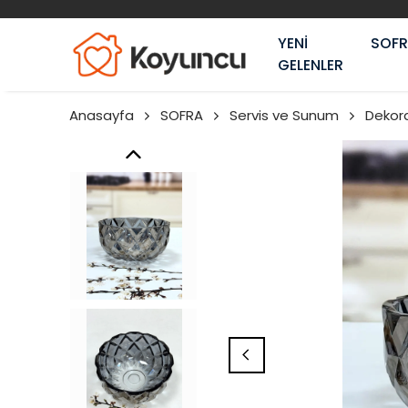
YENİ
SOF
GELENLER
Anasayfa
SOFRA
Servis ve Sunum
Dekor