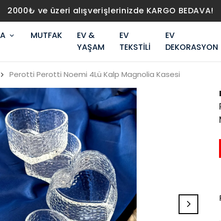
2000₺ ve üzeri alışverişlerinizde KARGO BEDAVA!
RA
MUTFAK
EV &
EV
EV
YAŞAM
TEKSTİLİ
DEKORASYON
Perotti Perotti Noemi 4Lü Kalp Magnolia Kasesi