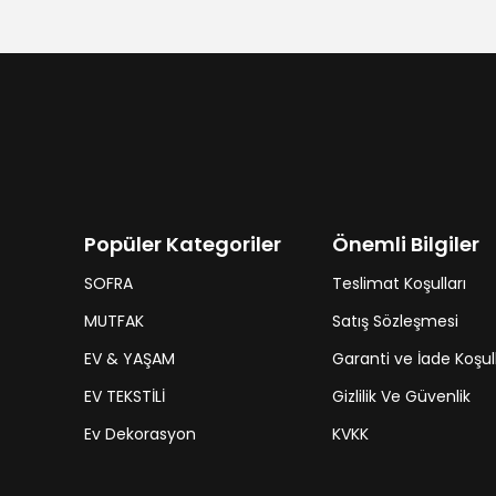
Popüler Kategoriler
Önemli Bilgiler
SOFRA
Teslimat Koşulları
MUTFAK
Satış Sözleşmesi
EV & YAŞAM
Garanti ve İade Koşull
EV TEKSTİLİ
Gizlilik Ve Güvenlik
Ev Dekorasyon
KVKK