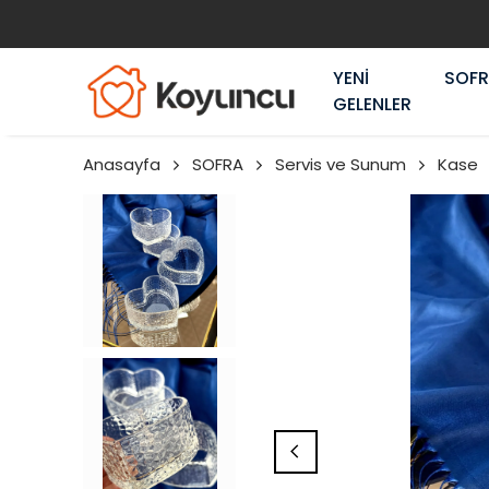
YENİ
SOF
GELENLER
Anasayfa
SOFRA
Servis ve Sunum
Kase