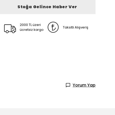
Stoğa Gelince Haber Ver
2000 TL üzeri
Taksitli Alışveriş
ücretsiz kargo
Yorum Yap