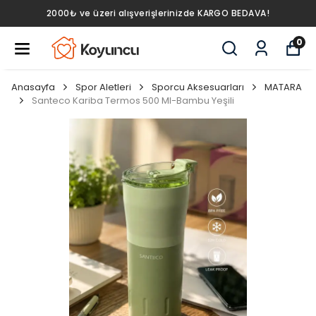
2000₺ ve üzeri alışverişlerinizde KARGO BEDAVA!
0
Anasayfa
Spor Aletleri
Sporcu Aksesuarları
MATARA
Santeco Kariba Termos 500 Ml-Bambu Yeşili