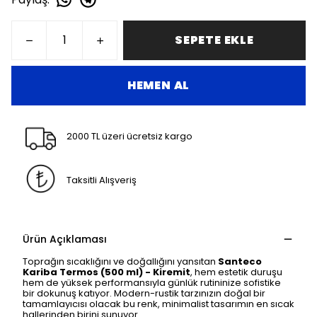
SEPETE EKLE
HEMEN AL
2000 TL üzeri ücretsiz kargo
Taksitli Alışveriş
Ürün Açıklaması
Toprağın sıcaklığını ve doğallığını yansıtan
Santeco
Kariba Termos (500 ml) - Kiremit
, hem estetik duruşu
hem de yüksek performansıyla günlük rutininize sofistike
bir dokunuş katıyor. Modern-rustik tarzınızın doğal bir
tamamlayıcısı olacak bu renk, minimalist tasarımın en sıcak
hallerinden birini sunuyor.