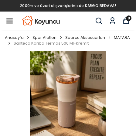
2000₺ ve üzeri alışverişlerinizde KARGO BEDAVA!
0
Anasayfa
Spor Aletleri
Sporcu Aksesuarları
MATARA
Santeco Kariba Termos 500 Ml-Kremit