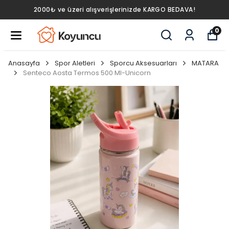
2000₺ ve üzeri alışverişlerinizde KARGO BEDAVA!
0
Anasayfa
Spor Aletleri
Sporcu Aksesuarları
MATARA
Senteco Aosta Termos 500 Ml-Unicorn